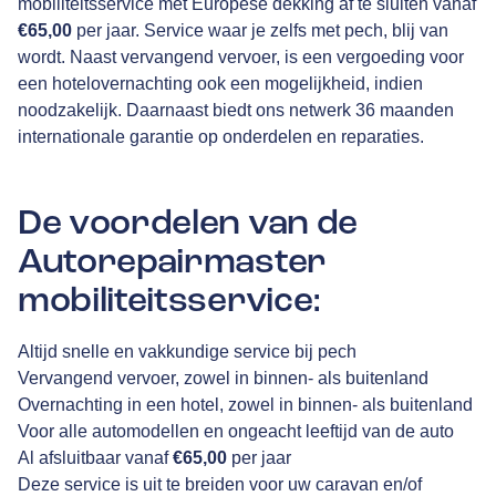
mobiliteitsservice met Europese dekking af te sluiten vanaf
€65,00
per jaar. Service waar je zelfs met pech, blij van
wordt. Naast vervangend vervoer, is een vergoeding voor
een hotelovernachting ook een mogelijkheid, indien
noodzakelijk. Daarnaast biedt ons netwerk 36 maanden
internationale garantie op onderdelen en reparaties.
De voordelen van de
Autorepairmaster
mobiliteitsservice:
Altijd snelle en vakkundige service bij pech
Vervangend vervoer, zowel in binnen- als buitenland
Overnachting in een hotel, zowel in binnen- als buitenland
Voor alle automodellen en ongeacht leeftijd van de auto
Al afsluitbaar vanaf
€65,00
per jaar
Deze service is uit te breiden voor uw caravan en/of