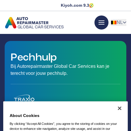
Kiyoh.com
9.3
NL
GLOBAL CAR SERVICES
menu
GA NAAR DE HOMEPAGINA
Pechhulp
Bij Autorepairmaster Global Car Services kan je
terecht voor jouw pechhulp.
About Cookies
By clicking “Accept All Cookies”, you agree to the storing of cookies on your
device to enhance site navigation, analyze site usage, and assist in our