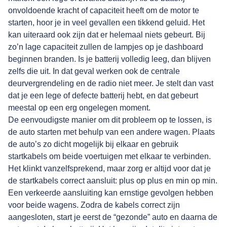
onvoldoende kracht of capaciteit heeft om de motor te
starten, hoor je in veel gevallen een tikkend geluid. Het
kan uiteraard ook zijn dat er helemaal niets gebeurt. Bij
zo’n lage capaciteit zullen de lampjes op je dashboard
beginnen branden. Is je batterij volledig leeg, dan blijven
zelfs die uit. In dat geval werken ook de centrale
deurvergrendeling en de radio niet meer. Je stelt dan vast
dat je een lege of defecte batterij hebt, en dat gebeurt
meestal op een erg ongelegen moment.
De eenvoudigste manier om dit probleem op te lossen, is
de auto starten met behulp van een andere wagen. Plaats
de auto’s zo dicht mogelijk bij elkaar en gebruik
startkabels om beide voertuigen met elkaar te verbinden.
Het klinkt vanzelfsprekend, maar zorg er altijd voor dat je
de startkabels correct aansluit: plus op plus en min op min.
Een verkeerde aansluiting kan ernstige gevolgen hebben
voor beide wagens. Zodra de kabels correct zijn
aangesloten, start je eerst de “gezonde” auto en daarna de