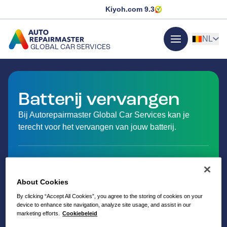
Kiyoh.com
9.3
NL
GLOBAL CAR SERVICES
menu
GA NAAR DE HOMEPAGINA
Batterij vervangen
Bij Autorepairmaster Global Car Services kan je
terecht voor het vervangen van jouw batterij.
About Cookies
By clicking “Accept All Cookies”, you agree to the storing of cookies on your
device to enhance site navigation, analyze site usage, and assist in our
marketing efforts.
Cookiebeleid