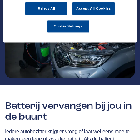
Reject All
Accept All Cookies
Cookie Settings
Batterij vervangen bij jou in
de buurt
Iedere autobezitter krijgt er vroeg of laat wel eens mee te
maken: een lege of zwakke batterij. Als de batterij