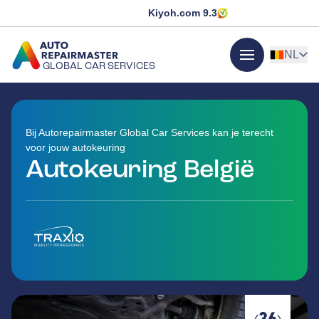
Kiyoh.com
9.3
NL
GLOBAL CAR SERVICES
menu
GA NAAR DE HOMEPAGINA
Bij Autorepairmaster Global Car Services kan je terecht
voor jouw autokeuring
Autokeuring België