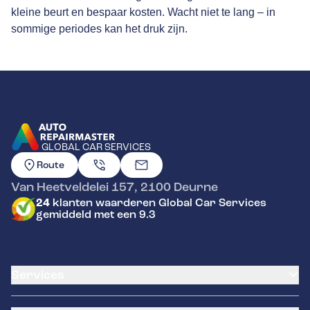
kleine beurt en bespaar kosten. Wacht niet te lang – in
sommige periodes kan het druk zijn.
GLOBAL CAR SERVICES
GA NAAR DE HOMEPAGINA
Route
Van Heetveldelei 157
,
2100
Deurne
24
klanten waarderen Global Car Services
gemiddeld met een 9.3
Services
Klantenkaart