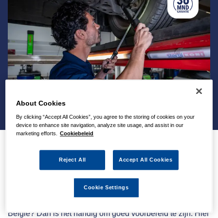
About Cookies
By clicking “Accept All Cookies”, you agree to the storing of cookies on your
device to enhance site navigation, analyze site usage, and assist in our
marketing efforts.
Cookiebeleid
Autokeuring in België: alles
Reject All
Accept All Cookies
wat je moet weten
Cookie Settings
Ga je binnenkort met je wagen naar de autokeuring in
België? Dan is het handig om goed voorbereid te zijn. Hier