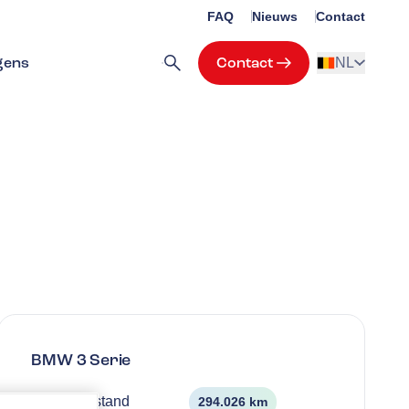
FAQ
Nieuws
Contact
gens
Contact
NL
BMW
3 Serie
Kilometerstand
294.026 km