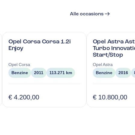
Alle occasions
Opel Corsa Corsa 1.2i
Opel Astra Ast
Enjoy
Turbo Innovati
Start/Stop
Opel
Corsa
Opel
Astra
Benzine
2011
113.271 km
Benzine
2016
€ 4.200,00
€ 10.800,00