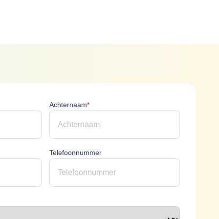
icht
Achternaam is verplicht
Achternaam
*
erplicht
Telefoonnummer
plicht