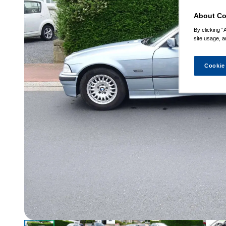
About Co
By clicking “
site usage, a
Cookie