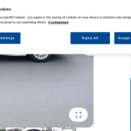
okies
Accept All Cookies”, you agree to the storing of cookies on your device to enhance site navig
nd assist in our marketing efforts.
Cookiebeleid
 Settings
Reject All
Accept 