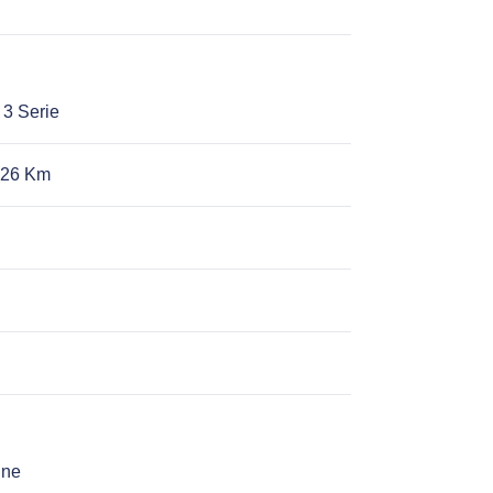
3 Serie
026 Km
ine