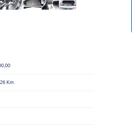
00,00
026 Km