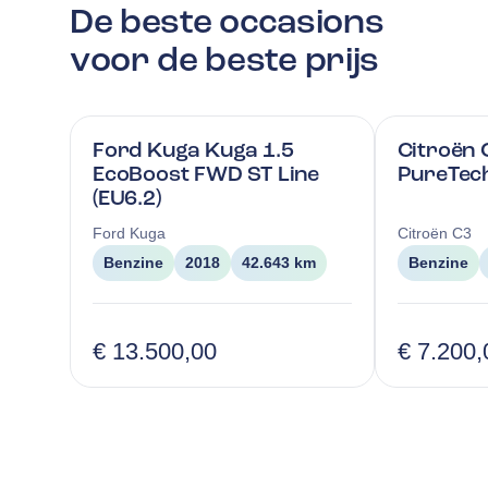
De beste occasions
voor de beste prijs
Ford Kuga Kuga 1.5
Citroën 
EcoBoost FWD ST Line
PureTech
(EU6.2)
Ford
Kuga
Citroën
C3
Benzine
2018
42.643 km
Benzine
€ 13.500,00
€ 7.200,