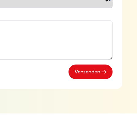
cht
Verzenden