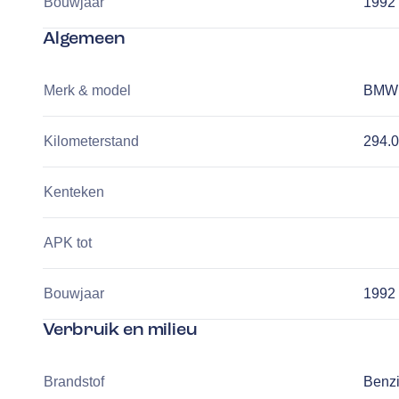
Bouwjaar
1992
Algemeen
Merk & model
BMW 
Kilometerstand
294.
Kenteken
APK tot
Bouwjaar
1992
Verbruik en milieu
Brandstof
Benz