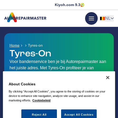
Kiyoh.com
9.3
NL
menu
GA NAAR DE HOMEPAGINA
Home
Tyres-on
Tyres-On
Voor bandenservice ben je bij Autorepairmaster aan
het juiste adres. Met Tyres-On profiteer je van
uitgebreide keuze en vakkundige montage.
About Cookies
By clicking “Accept All Cookies”, you agree to the storing of cookies on your
device to enhance site navigation, analyze site usage, and assist in our
marketing efforts.
Cookiebeleid
Reject All
Accept All Cookies