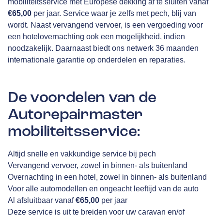
mobiliteitsservice met Europese dekking af te sluiten vanaf
€65,00
per jaar. Service waar je zelfs met pech, blij van
wordt. Naast vervangend vervoer, is een vergoeding voor
een hotelovernachting ook een mogelijkheid, indien
noodzakelijk. Daarnaast biedt ons netwerk 36 maanden
internationale garantie op onderdelen en reparaties.
De voordelen van de
Autorepairmaster
mobiliteitsservice:
Altijd snelle en vakkundige service bij pech
Vervangend vervoer, zowel in binnen- als buitenland
Overnachting in een hotel, zowel in binnen- als buitenland
Voor alle automodellen en ongeacht leeftijd van de auto
Al afsluitbaar vanaf
€65,00
per jaar
Deze service is uit te breiden voor uw caravan en/of