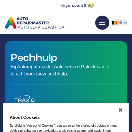
Kiyoh.com
9.3
NL
AUTO SERVICE PATRICK
menu
GA NAAR DE HOMEPAGINA
Pechhulp
Bij Autorepairmaster Auto service Patrick kan je
terecht voor jouw pechhulp.
About Cookies
By clicking “Accept All Cookies”, you agree to the storing of cookies on your
device to enhance site navigation, analyze site usage, and assist in our