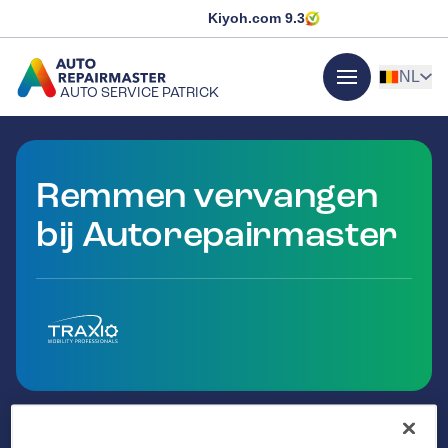
Kiyoh.com
9.3
NL
AUTO SERVICE PATRICK
menu
GA NAAR DE HOMEPAGINA
Remmen vervangen
bij Autorepairmaster