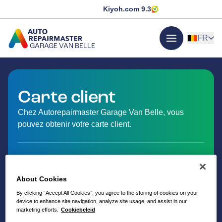
Kiyoh.com
9.3
FR
GARAGE VAN BELLE
menu
ALLER À LA PAGE D'ACCUEIL
Carte client
Chez Autorepairmaster Garage Van Belle, vous
pouvez obtenir votre carte client.
About Cookies
By clicking “Accept All Cookies”, you agree to the storing of cookies on your
device to enhance site navigation, analyze site usage, and assist in our
marketing efforts.
Cookiebeleid