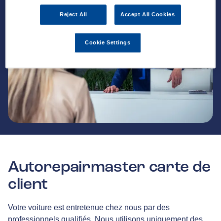
Reject All
Accept All Cookies
Cookie Settings
Autorepairmaster carte de
client
Votre voiture est entretenue chez nous par des
professionnels qualifiés. Nous utilisons uniquement des