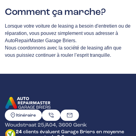
Comment ça marche?
Lorsque votre voiture de leasing a besoin d'entretien ou de
réparation, vous pouvez simplement vous adresser à
AutoRepairMaster Garage Briers.
Nous coordonnons avec la société de leasing afin que
vous puissiez continuer à rouler l’esprit tranquille.
GARAGE BRIERS
ALLER À LA PAGE D'ACCUEIL
Itinéraire
Woudstraat 25/A04
,
3600
Genk
24
clients évaluent Garage Briers en moyenne