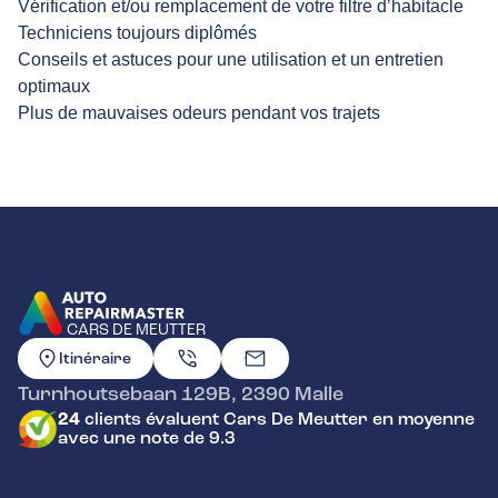
Vérification et/ou remplacement de votre filtre d’habitacle
Techniciens toujours diplômés
Conseils et astuces pour une utilisation et un entretien
optimaux
Plus de mauvaises odeurs pendant vos trajets
CARS DE MEUTTER
ALLER À LA PAGE D'ACCUEIL
Itinéraire
Turnhoutsebaan 129B
,
2390
Malle
24
clients évaluent Cars De Meutter en moyenne
avec une note de 9.3