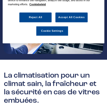
device to enhance site navigation, analyze site usage, and assist in our
marketing efforts.
Cookiebeleid
Reject All
Accept All Cookies
Cookie Settings
La climatisation pour un
climat sain, la fraîcheur et
la sécurité en cas de vitres
embuées.