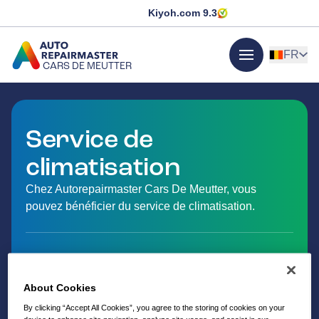
Kiyoh.com
9.3
FR
CARS DE MEUTTER
menu
ALLER À LA PAGE D'ACCUEIL
Service de
climatisation
Chez Autorepairmaster Cars De Meutter, vous
pouvez bénéficier du service de climatisation.
About Cookies
By clicking “Accept All Cookies”, you agree to the storing of cookies on your