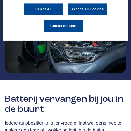
Reject All
Accept All Cookies
Cookie Settings
Batterij vervangen bij jou in
de buurt
Iedere autobezitter krijgt er vroeg of laat wel eens mee te
maken: een lege of zwakke batterij. Als de batterij