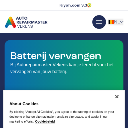
Kiyoh.com
9.3
NL
VEKENS
menu
GA NAAR DE HOMEPAGINA
Batterij vervangen
Bij Autorepairmaster Vekens kan je terecht voor het
vervangen van jouw batterij.
About Cookies
By clicking “Accept All Cookies”, you agree to the storing of cookies on your
device to enhance site navigation, analyze site usage, and assist in our
marketing efforts.
Cookiebeleid