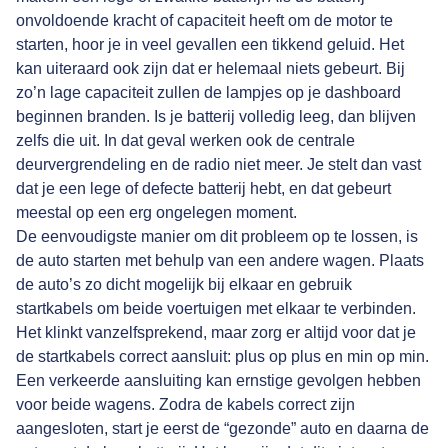
onvoldoende kracht of capaciteit heeft om de motor te
starten, hoor je in veel gevallen een tikkend geluid. Het
kan uiteraard ook zijn dat er helemaal niets gebeurt. Bij
zo’n lage capaciteit zullen de lampjes op je dashboard
beginnen branden. Is je batterij volledig leeg, dan blijven
zelfs die uit. In dat geval werken ook de centrale
deurvergrendeling en de radio niet meer. Je stelt dan vast
dat je een lege of defecte batterij hebt, en dat gebeurt
meestal op een erg ongelegen moment.
De eenvoudigste manier om dit probleem op te lossen, is
de auto starten met behulp van een andere wagen. Plaats
de auto’s zo dicht mogelijk bij elkaar en gebruik
startkabels om beide voertuigen met elkaar te verbinden.
Het klinkt vanzelfsprekend, maar zorg er altijd voor dat je
de startkabels correct aansluit: plus op plus en min op min.
Een verkeerde aansluiting kan ernstige gevolgen hebben
voor beide wagens. Zodra de kabels correct zijn
aangesloten, start je eerst de “gezonde” auto en daarna de