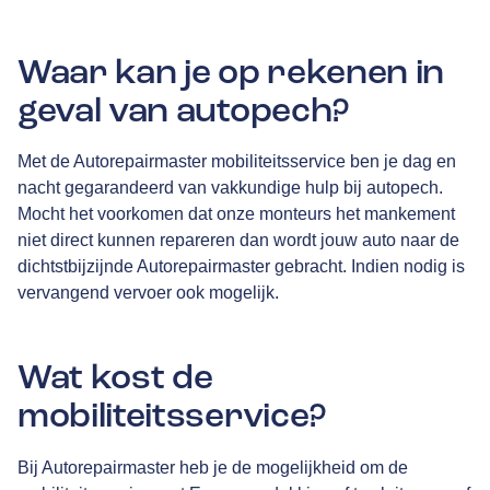
Waar kan je op rekenen in
geval van autopech?
Met de Autorepairmaster mobiliteitsservice ben je dag en
nacht gegarandeerd van vakkundige hulp bij autopech.
Mocht het voorkomen dat onze monteurs het mankement
niet direct kunnen repareren dan wordt jouw auto naar de
dichtstbijzijnde Autorepairmaster gebracht. Indien nodig is
vervangend vervoer ook mogelijk.
Wat kost de
mobiliteitsservice?
Bij Autorepairmaster heb je de mogelijkheid om de