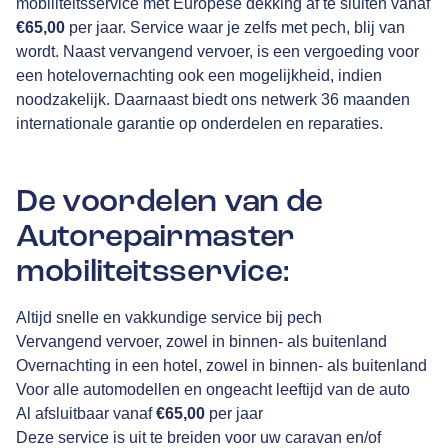
mobiliteitsservice met Europese dekking af te sluiten vanaf
€65,00
per jaar. Service waar je zelfs met pech, blij van
wordt. Naast vervangend vervoer, is een vergoeding voor
een hotelovernachting ook een mogelijkheid, indien
noodzakelijk. Daarnaast biedt ons netwerk 36 maanden
internationale garantie op onderdelen en reparaties.
De voordelen van de
Autorepairmaster
mobiliteitsservice:
Altijd snelle en vakkundige service bij pech
Vervangend vervoer, zowel in binnen- als buitenland
Overnachting in een hotel, zowel in binnen- als buitenland
Voor alle automodellen en ongeacht leeftijd van de auto
Al afsluitbaar vanaf
€65,00
per jaar
Deze service is uit te breiden voor uw caravan en/of