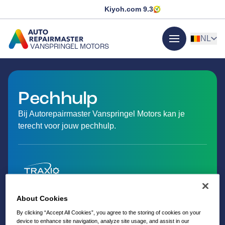
Kiyoh.com
9.3
NL
VANSPRINGEL MOTORS
menu
GA NAAR DE HOMEPAGINA
Pechhulp
Bij Autorepairmaster Vanspringel Motors kan je
terecht voor jouw pechhulp.
About Cookies
By clicking “Accept All Cookies”, you agree to the storing of cookies on your
device to enhance site navigation, analyze site usage, and assist in our