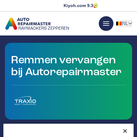
Kiyoh.com
9.3
NL
RAYMACKERS ZEPPEREN
menu
GA NAAR DE HOMEPAGINA
Remmen vervangen
bij Autorepairmaster