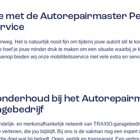
e met de Autorepairmaster P
ervice
rweg. Het is natuurlijk nooit fijn om tijdens jouw autorit stil te 
hoef je jouw minder druk te maken om een situatie waarbij je ko
ovenop bieden wij onze mobiliteitsservice met vele extra en serv
nderhoud bij het Autorepair
gebedrijf
andelijk- en merkonafhankelijk netwerk van
TRAXIO
-garagebedri
 verlenen, die jou bijblijft. Bij ons is de vakman nog een expert 
ie doet wat hij belooft. Open, eerlijk en transparant. Een vertro