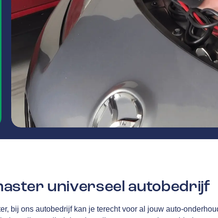
aster universeel autobedrijf
r, bij ons autobedrijf kan je terecht voor al jouw auto-onderhou