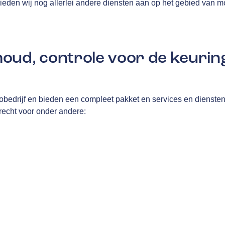
ieden wij nog allerlei andere diensten aan op het gebied van mob
oud, controle voor de keurin
tobedrijf en bieden een compleet pakket en services en dienste
terecht voor onder andere: