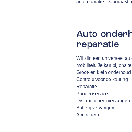
autoreparatie. Daarnaast b
Auto-onderh
reparatie
Wij zijn een universeel au
mobiliteit. Je kan bij ons 
Groot- en klein onderhoud
Controle voor de keuring
Reparatie
Bandenservice
Distributieriem vervangen
Batterij vervangen
Aircocheck