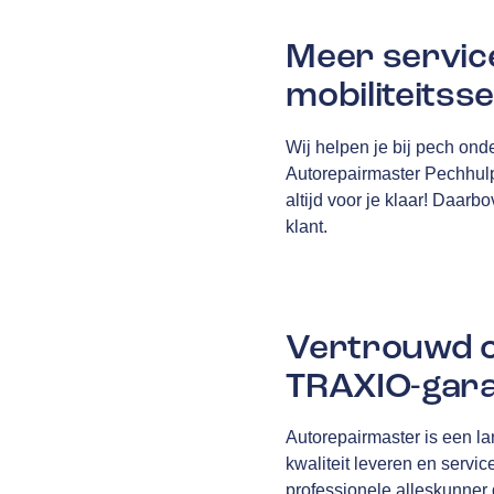
Meer servic
mobiliteitss
Wij helpen je bij pech onde
Autorepairmaster Pechhulp 
altijd voor je klaar! Daarb
klant.
Vertrouwd o
TRAXIO-gara
Autorepairmaster is een l
kwaliteit leveren en service
professionele alleskunner d