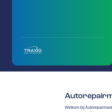
Autorepairm
Welkom bij Autorepairmaste