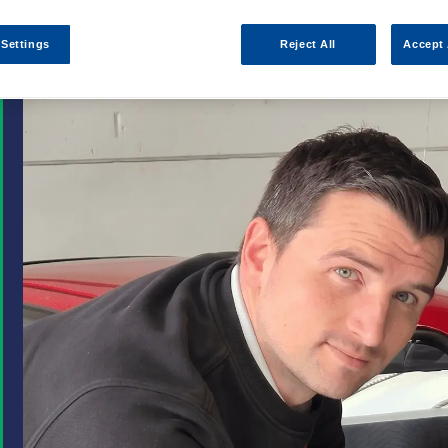
 Settings
Reject All
Accept 