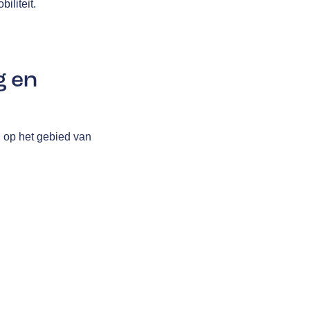
iliteit.
g en
n op het gebied van