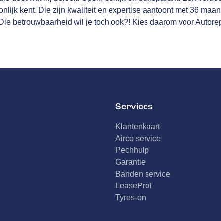
nlijk kent. Die zijn kwaliteit en expertise aantoont met
36 maan
Die betrouwbaarheid wil je toch ook?! Kies daarom voor Autore
Services
Klantenkaart
Airco service
Pechhulp
Garantie
Banden service
LeaseProf
Tyres-on