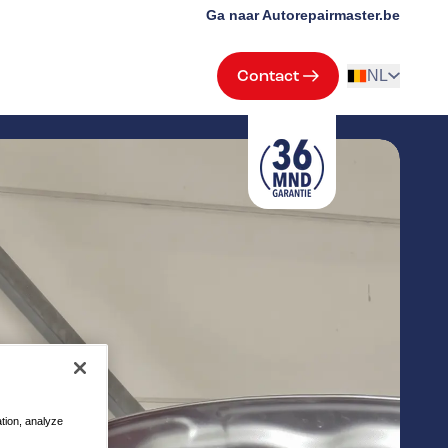
Ga naar Autorepairmaster.be
Contact
NL
ation, analyze