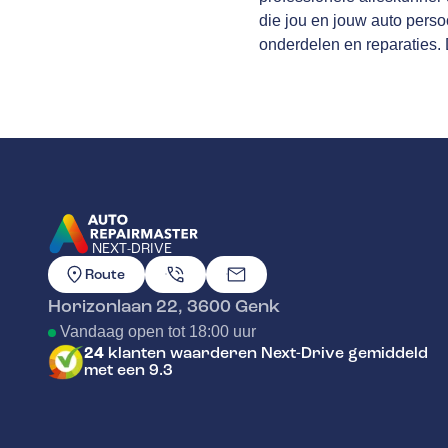
die jou en jouw auto persoo
onderdelen en reparaties. 
NEXT-DRIVE
GA NAAR DE HOMEPAGINA
Route
Horizonlaan 22
,
3600
Genk
Vandaag open tot 18:00 uur
24
klanten waarderen Next-Drive gemiddeld
met een 9.3