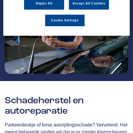
Reject All
Accept All Cookies
Cookie Settings
Schadeherstel en
autoreparatie
Parkeerdeukje of forse aanrijdingsschade? Vervelend. Het
meest belangrijk vinden wij dat je er zonder kleerscheuren