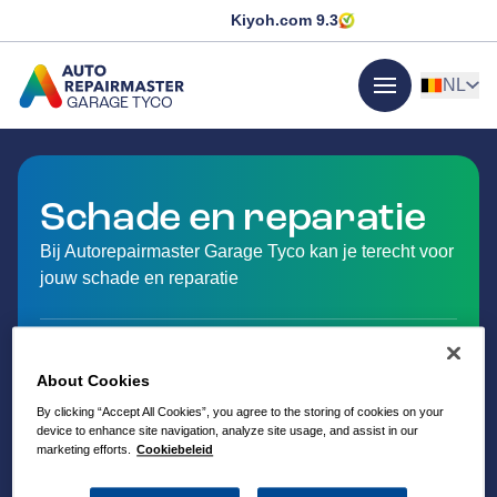
Kiyoh.com
9.3
NL
GARAGE TYCO
menu
GA NAAR DE HOMEPAGINA
Schade en reparatie
Bij Autorepairmaster Garage Tyco kan je terecht voor
jouw schade en reparatie
About Cookies
By clicking “Accept All Cookies”, you agree to the storing of cookies on your
device to enhance site navigation, analyze site usage, and assist in our
marketing efforts.
Cookiebeleid