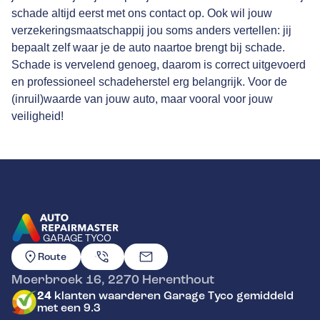
schade altijd eerst met ons contact op. Ook wil jouw
verzekeringsmaatschappij jou soms anders vertellen: jij
bepaalt zelf waar je de auto naartoe brengt bij schade.
Schade is vervelend genoeg, daarom is correct uitgevoerd
en professioneel schadeherstel erg belangrijk. Voor de
(inruil)waarde van jouw auto, maar vooral voor jouw
veiligheid!
GARAGE TYCO
GA NAAR DE HOMEPAGINA
Route
Moerbroek 16
,
2270
Herenthout
24
klanten waarderen Garage Tyco gemiddeld
met een 9.3