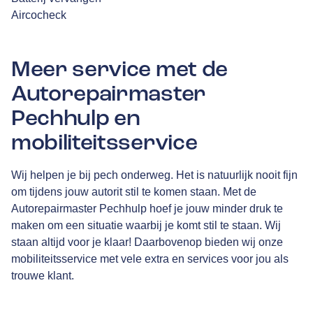
Aircocheck
Meer service met de
Autorepairmaster
Pechhulp en
mobiliteitsservice
Wij helpen je bij pech onderweg. Het is natuurlijk nooit fijn
om tijdens jouw autorit stil te komen staan. Met de
Autorepairmaster Pechhulp hoef je jouw minder druk te
maken om een situatie waarbij je komt stil te staan. Wij
staan altijd voor je klaar! Daarbovenop bieden wij onze
mobiliteitsservice met vele extra en services voor jou als
trouwe klant.