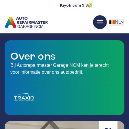
Kiyoh.com
9.3
NL
GARAGE NCM
menu
GA NAAR DE HOMEPAGINA
Over ons
Bij Autorepairmaster Garage NCM kan je terecht
voor informatie over ons autobedrijf.