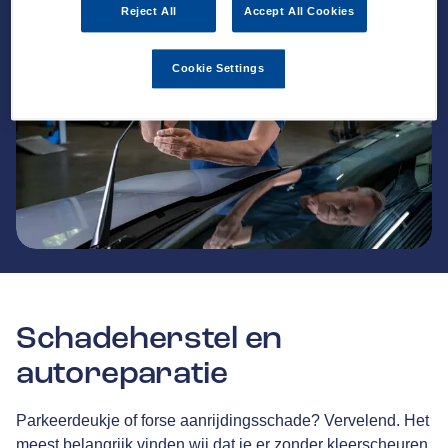
Reject All
Accept All Cookies
Cookie Settings
Schadeherstel en
autoreparatie
Parkeerdeukje of forse aanrijdingsschade? Vervelend. Het
meest belangrijk vinden wij dat je er zonder kleerscheuren