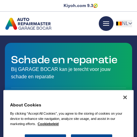
Kiyoh.com
9.3
NL
GARAGE BOCAR
menu
GA NAAR DE HOMEPAGINA
Schade en reparatie
Bij GARAGE BOCAR kan je terecht voor jouw
schade en reparatie
About Cookies
By clicking “Accept All Cookies”, you agree to the storing of cookies on your
device to enhance site navigation, analyze site usage, and assist in our
marketing efforts.
Cookiebeleid