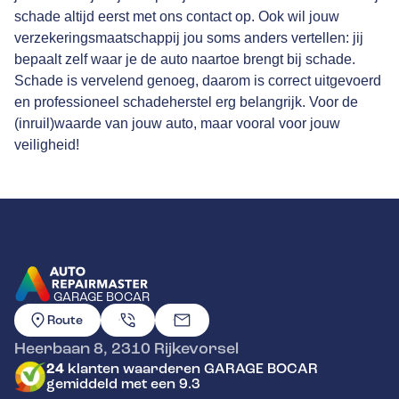
schade altijd eerst met ons contact op. Ook wil jouw
verzekeringsmaatschappij jou soms anders vertellen: jij
bepaalt zelf waar je de auto naartoe brengt bij schade.
Schade is vervelend genoeg, daarom is correct uitgevoerd
en professioneel schadeherstel erg belangrijk. Voor de
(inruil)waarde van jouw auto, maar vooral voor jouw
veiligheid!
GARAGE BOCAR
GA NAAR DE HOMEPAGINA
Route
Heerbaan 8
,
2310
Rijkevorsel
24
klanten waarderen GARAGE BOCAR
gemiddeld met een 9.3