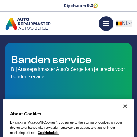
Kiyoh.com
9.3
NL
AUTO'S SERGE
menu
GA NAAR DE HOMEPAGINA
Banden service
Bij Autorepairmaster Auto's Serge kan je terecht voor
banden service.
About Cookies
By clicking “Accept All Cookies”, you agree to the storing of cookies on your
device to enhance site navigation, analyze site usage, and assist in our
marketing efforts.
Cookiebeleid