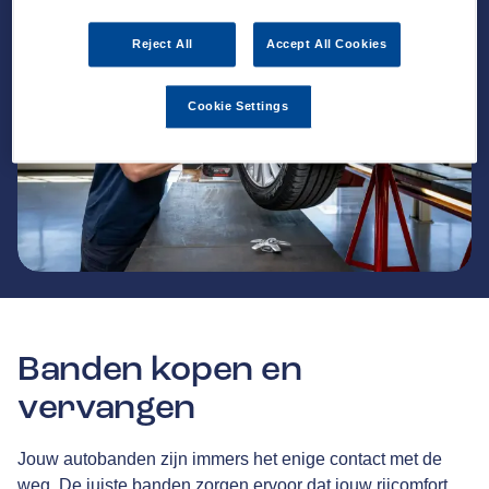
Reject All
Accept All Cookies
Cookie Settings
Banden kopen en
vervangen
Jouw autobanden zijn immers het enige contact met de
weg. De juiste banden zorgen ervoor dat jouw rijcomfort