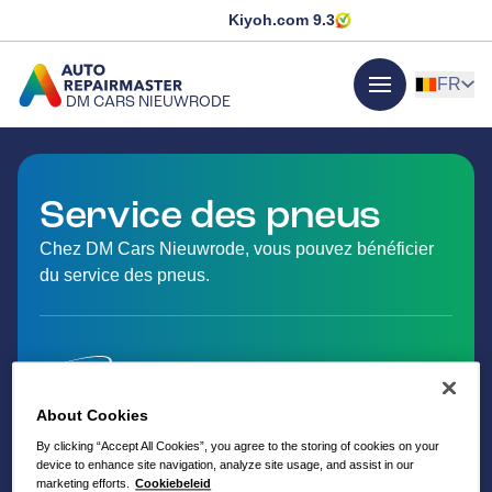
Kiyoh.com
9.3
FR
DM CARS NIEUWRODE
menu
ALLER À LA PAGE D'ACCUEIL
Service des pneus
Chez DM Cars Nieuwrode, vous pouvez bénéficier
du service des pneus.
About Cookies
By clicking “Accept All Cookies”, you agree to the storing of cookies on your
device to enhance site navigation, analyze site usage, and assist in our
marketing efforts.
Cookiebeleid