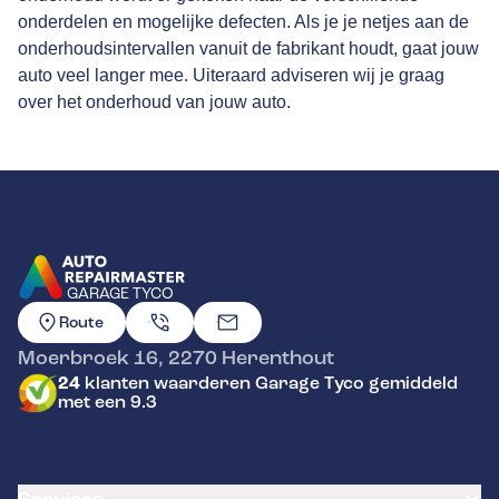
onderdelen en mogelijke defecten. Als je je netjes aan de
onderhoudsintervallen vanuit de fabrikant houdt, gaat jouw
auto veel langer mee. Uiteraard adviseren wij je graag
over het onderhoud van jouw auto.
GARAGE TYCO
GA NAAR DE HOMEPAGINA
Route
Moerbroek 16
,
2270
Herenthout
24
klanten waarderen Garage Tyco gemiddeld
met een 9.3
Services