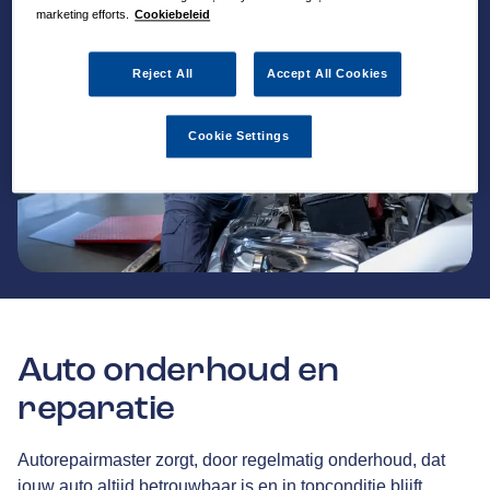
marketing efforts.
Cookiebeleid
Reject All
Accept All Cookies
Cookie Settings
Auto onderhoud en
reparatie
Autorepairmaster zorgt, door regelmatig onderhoud, dat
jouw auto altijd betrouwbaar is en in topconditie blijft.