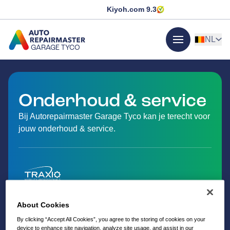
Kiyoh.com
9.3
NL
GARAGE TYCO
menu
GA NAAR DE HOMEPAGINA
Onderhoud & service
Bij Autorepairmaster Garage Tyco kan je terecht voor
jouw onderhoud & service.
About Cookies
By clicking “Accept All Cookies”, you agree to the storing of cookies on your
device to enhance site navigation, analyze site usage, and assist in our