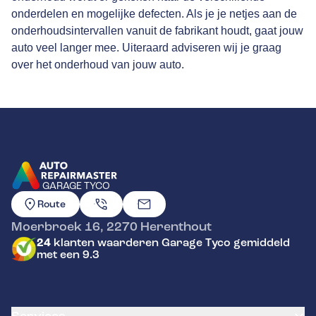
onderdelen en mogelijke defecten. Als je je netjes aan de
onderhoudsintervallen vanuit de fabrikant houdt, gaat jouw
auto veel langer mee. Uiteraard adviseren wij je graag
over het onderhoud van jouw auto.
GARAGE TYCO
GA NAAR DE HOMEPAGINA
Route
Moerbroek 16
,
2270
Herenthout
24
klanten waarderen Garage Tyco gemiddeld
met een 9.3
Services