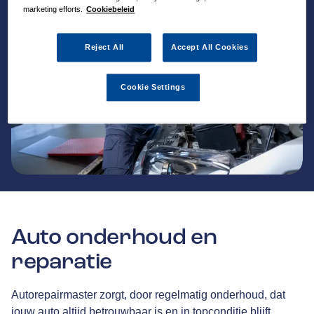
marketing efforts.
Cookiebeleid
Reject All
Accept All Cookies
Cookie Settings
Auto onderhoud en
reparatie
Autorepairmaster zorgt, door regelmatig onderhoud, dat
jouw auto altijd betrouwbaar is en in topconditie blijft.