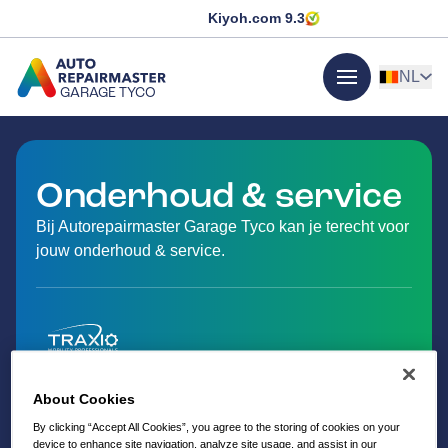
Kiyoh.com
9.3
NL
GARAGE TYCO
menu
GA NAAR DE HOMEPAGINA
Onderhoud & service
Bij Autorepairmaster Garage Tyco kan je terecht voor
jouw onderhoud & service.
About Cookies
By clicking “Accept All Cookies”, you agree to the storing of cookies on your
device to enhance site navigation, analyze site usage, and assist in our