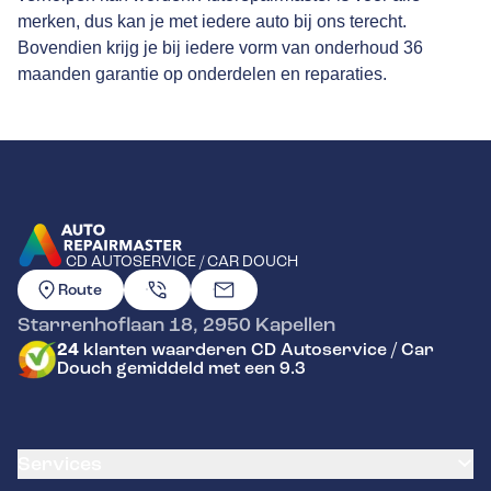
merken, dus kan je met iedere auto bij ons terecht.
Bovendien krijg je bij iedere vorm van onderhoud 36
maanden garantie op onderdelen en reparaties.
CD AUTOSERVICE / CAR DOUCH
GA NAAR DE HOMEPAGINA
Route
Starrenhoflaan 18
,
2950
Kapellen
24
klanten waarderen CD Autoservice / Car
Douch gemiddeld met een 9.3
Services