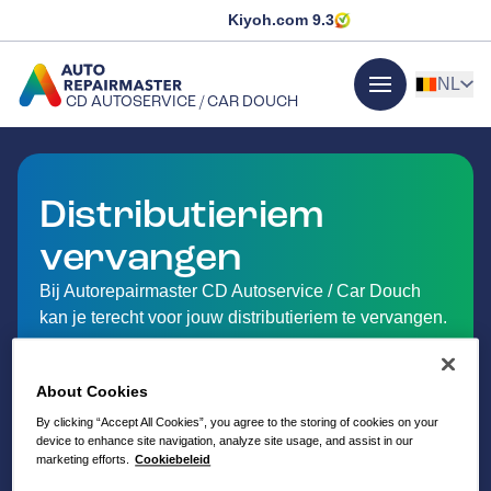
Kiyoh.com
9.3
NL
CD AUTOSERVICE / CAR DOUCH
menu
GA NAAR DE HOMEPAGINA
Distributieriem
vervangen
Bij Autorepairmaster CD Autoservice / Car Douch
kan je terecht voor jouw distributieriem te vervangen.
About Cookies
By clicking “Accept All Cookies”, you agree to the storing of cookies on your
device to enhance site navigation, analyze site usage, and assist in our
marketing efforts.
Cookiebeleid