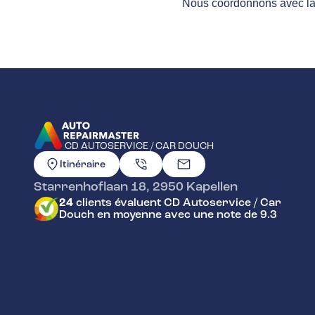
Nous coordonnons avec la so
CD AUTOSERVICE / CAR DOUCH
ALLER À LA PAGE D'ACCUEIL
Itinéraire
Starrenhoflaan 18
,
2950
Kapellen
24
clients évaluent CD Autoservice / Car
Douch en moyenne avec une note de 9.3