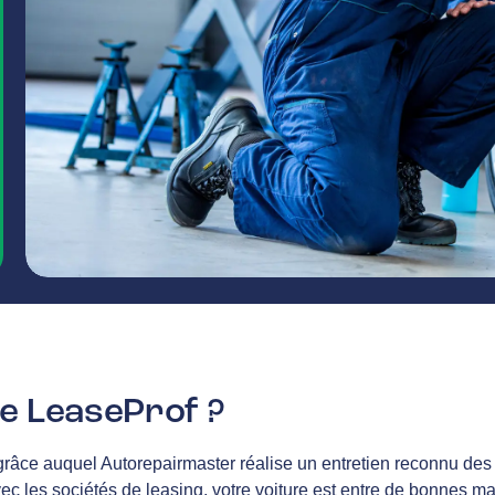
e LeaseProf ?
râce auquel Autorepairmaster réalise un entretien reconnu des 
vec les sociétés de leasing, votre voiture est entre de bonnes m