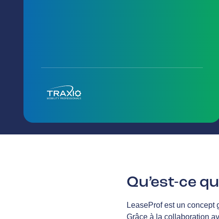
Qu’est-ce qu
LeaseProf est un concept g
Grâce à la collaboration a