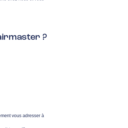
airmaster ?
lement vous adresser à