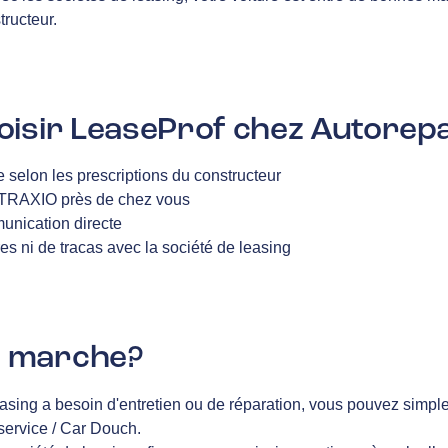
tructeur.
oisir LeaseProf chez Autorep
e selon les prescriptions du constructeur
 TRAXIO près de chez vous
unication directe
es ni de tracas avec la société de leasing
 marche?
easing a besoin d'entretien ou de réparation, vous pouvez simp
ervice / Car Douch.