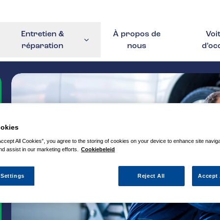
Entretien &
À propos de
Voi
réparation
nous
d’oc
okies
Accept All Cookies”, you agree to the storing of cookies on your device to enhance site navig
nd assist in our marketing efforts.
Cookiebeleid
 Settings
Reject All
Accept 