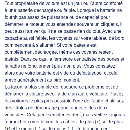
Tout propriétaire de voiture est un jour ou l’autre confronté
à une batterie déchargée ou faible. Lorsque la batterie ne
fournit pas assez de puissance ou de capacité pour
démarrer le moteur, vous entendez souvent un cliquetis. Il
peut aussi arriver qu’il ne se passe rien du tout. Avec une
capacité aussi faible, les voyants sur votre tableau de bord
commencent à s’allumer. Si votre batterie est
complètement déchargée, même ces voyants restent
éteints. Dans ce cas, la fermeture centralisée des portes et
la radio ne fonctionnent plus non plus. Vous constatez
alors que votre batterie est vide ou défectueuse, et cela
arrive généralement au pire moment.
La façon la plus simple de résoudre ce problème est de
démarrer la voiture avec l’aide d’un autre véhicule. Placez
les voitures le plus près possible l’une de l’autre et utilisez
des câbles de démarrage pour connecter les deux
véhicules. Cela peut sembler évident, mais veillez toujours
à brancher correctement les câbles : le plus (+) sur le plus
(+) et le moins (–) sur le moins (–). Un branchement