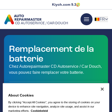
Kiyoh.com
9.3
FR
CD AUTOSERVICE / CAR DOUCH
menu
ALLER À LA PAGE D'ACCUEIL
Remplacement de la
batterie
Chez Autorepairmaster CD Autoservice / Car Douch,
vous pouvez faire remplacer votre batterie.
About Cookies
By clicking “Accept All Cookies”, you agree to the storing of cookies on your
device to enhance site navigation, analyze site usage, and assist in our
marketing efforts.
Cookiebeleid